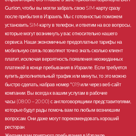
Gurion
, чтобы вы могли забрать свою SIM-карту сразу
после прибытия в Израиль. Мы с готовностью поможем
установить SIM-карту в телефон, и ответим на все вопросы,
которые могут возникнуть у вас относительно нашего
сервиса. Наши экономичные предоплатные тарифы на
мобильную связь позволяют точно знать сколько клиент
платит, исключая вероятность появления неожиданных
платежей в конце пребывания в Израиле. Если требуется
купить дополнительный трафик или минуты, то это можно
быстро сделать, набрав номер *019 или через веб-сайт
компании. Вы всегда к вашим услугам в рабочие
часы (08:00 – 20:00) с англоговорящими представителями,
которые будут рады помочь вам по любым возникшим
вопросам. Они даже могут порекомендовать хороший
ресторан.
Желаем вам приятного пребывания в Израиле.