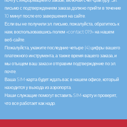
почту с информацией о заказе, включая счет-фактуру. Эл.
письмо с подтверждением заказа должно прийти в течение
10 минут после его завершения на сайте.
Если вы не получили эл. письмо, пожалуйста, обратитесь к
нам, воспользовавшись полем «contact 019» на нашем
веб-сайте.
Пожалуйста, укажите последние четыре (4) цифры вашего
платежного инструмента, а также время вашего заказа, и
мы отыщем ваш заказ и отправим подтверждение по эл.
почте.
Ваша SIM-карта будет ждать вас в нашем офисе, который
находится у выхода из аэропорта.
Наши служащие помогут вставить SIM-карту и проверят,
что все работает как надо.