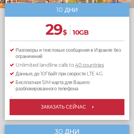
10 ДНИ
29
$
10GB
Разговоры и текстовые сообщения в Израиле без
ограничений
Unlimited landline calls to
40 countries
Данные, до 10Гбайт при скорости LTE 4G
Бесплатная SIM-карта для Вашего
разблокированного телефона
ЗАКАЗАТЬ СЕЙЧАС
30 ДНИ