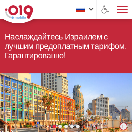
Наслаждайтесь Израилем с
лучшим предоплатным тарифом.
Гарантированно!