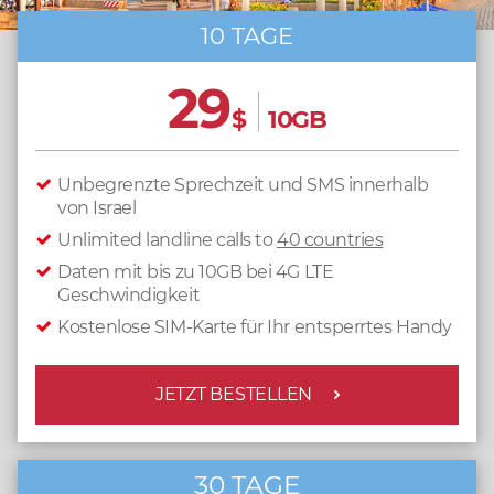
10 TAGE
29
$
10GB
Unbegrenzte Sprechzeit und SMS innerhalb
von Israel
Unlimited landline calls to
40 countries
Daten mit bis zu 10GB bei 4G LTE
Geschwindigkeit
Kostenlose SIM-Karte für Ihr entsperrtes Handy
JETZT BESTELLEN
30 TAGE