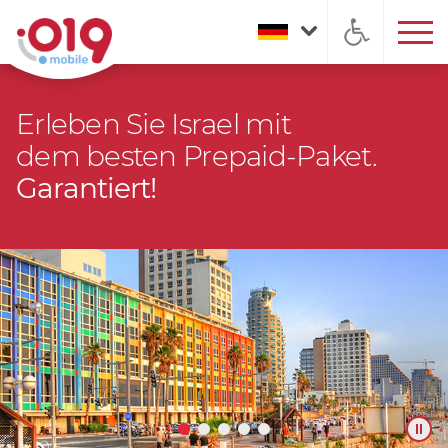
Erleben Sie Israel mit
dem besten Prepaid-Paket.
Garantiert!