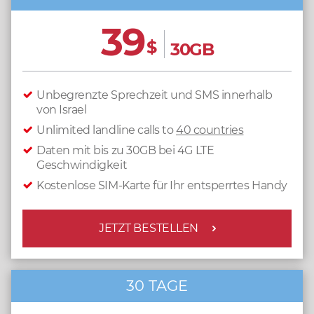
39
$
30GB
Unbegrenzte Sprechzeit und SMS innerhalb
von Israel
Unlimited landline calls to
40 countries
Daten mit bis zu 30GB bei 4G LTE
Geschwindigkeit
Kostenlose SIM-Karte für Ihr entsperrtes Handy
JETZT BESTELLEN
30 TAGE