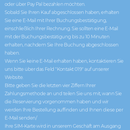
oder über Pay Pal bezahlen möchten.
Sobald Sie Ihren Kauf abgeschlossen haben, erhalten
Sie eine E-Mail mit Ihrer Buchungsbestätigung,
einschließlich Ihrer Rechnung. Sie sollten eine E-Mail
mit der Buchungsbestätigung bis zu 10 Minuten
erhalten, nachdem Sie Ihre Buchung abgeschlossen
haben.
Wenn Sie keine E-Mail erhalten haben, kontaktieren Sie
uns bitte über das Feld "Kontakt 019" auf unserer
Website.
Bitte geben Sie die letzten vier Ziffern Ihrer
Zahlungsmethode an und teilen Sie uns mit, wann Sie
die Reservierung vorgenommen haben und wir
werden Ihre Bestellung auffinden und Ihnen diese per
E-Mail senden/
Ihre SIM-Karte wird in unserem Geschäft am Ausgang