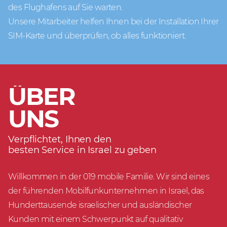
des Flughafens auf Sie warten.
Unsere Mitarbeiter helfen Ihnen bei der Installation Ihrer
SIM-Karte und überprüfen, ob alles funktioniert.
ÜBER
UNS
Verpflichtet, Ihnen den
besten Service in Israel zu geben
Willkommen in der 019 mobile Familie. Wir sind eines
der führenden Mobilfunkunternehmen in Israel, das
Hunderttausende israelischer und ausländischer
Kunden mit einem Schwerpunkt auf qualitativ