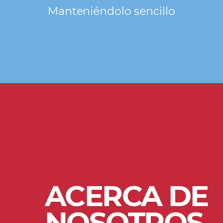
Manteniéndolo sencillo
ACERCA DE
NOSOTROS