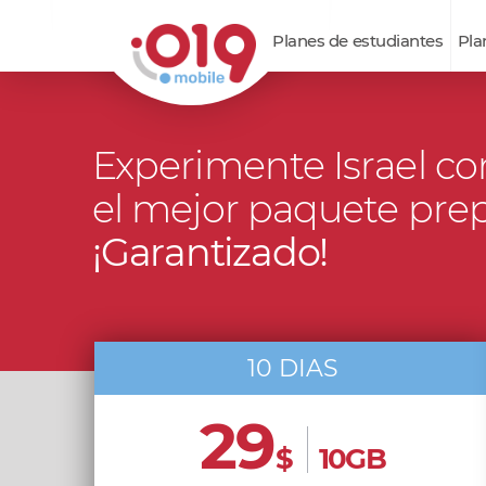
Planes de estudiantes
Pla
Experimente Israel co
el mejor paquete pre
¡Garantizado!
10 DIAS
29
$
10GB