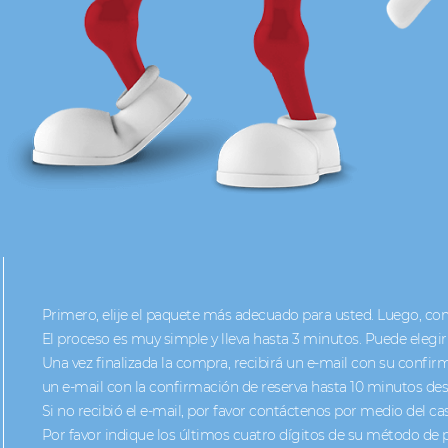
Primero, elije el paquete más adecuado para usted. Luego, co
El proceso es muy simple y lleva hasta 3 minutos. Puede elegir
Una vez finalizada la compra, recibirá un e-mail con su confirm
un e-mail con la confirmación de reserva hasta 10 minutos desp
Si no recibió el e-mail, por favor contáctenos por medio del casi
Por favor indique los últimos cuatro dígitos de su método de 