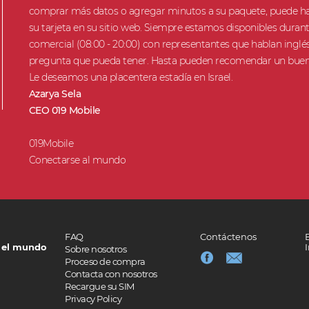
comprar más datos o agregar minutos a su paquete, puede ha
su tarjeta en su sitio web. Siempre estamos disponibles duran
comercial (08:00 - 20:00) con representantes que hablan inglé
pregunta que pueda tener. Hasta pueden recomendar un buen 
Le deseamos una placentera estadía en Israel.
Azarya Sela
CEO 019 Mobile
019Mobile
Conectarse al mundo
FAQ
Contáctenos
 el mundo
Sobre nosotros
Proceso de compra
Contacta con nosotros
Recargue su SIM
Privacy Policy