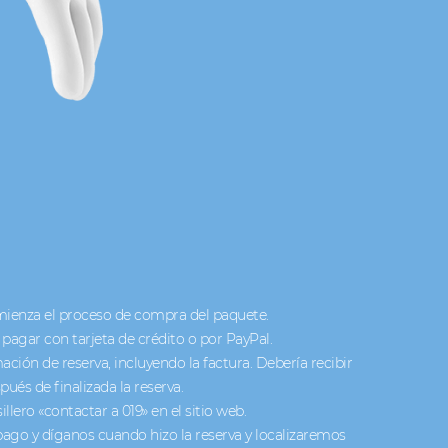
mienza el proceso de compra del paquete.
 pagar con tarjeta de crédito o por PayPal.
ación de reserva, incluyendo la factura. Debería recibir
ués de finalizada la reserva.
llero «contactar a 019» en el sitio web.
pago y díganos cuando hizo la reserva y localizaremos