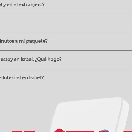
l y en el extranjero?
nutos a mi paquete?
 estoy en Israel. ¿Qué hago?
 Internet en Israel?