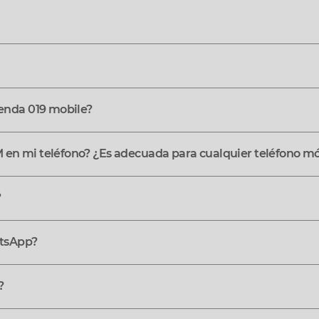
tienda 019 mobile?
M en mi teléfono? ¿Es adecuada para cualquier teléfono mó
?
tsApp?
?