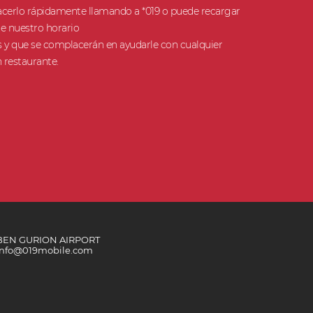
cerlo rápidamente llamando a *019 o puede recargar
te nuestro horario
s y que se complacerán en ayudarle con cualquier
restaurante.
BEN GURION AIRPORT
Info@019mobile.com