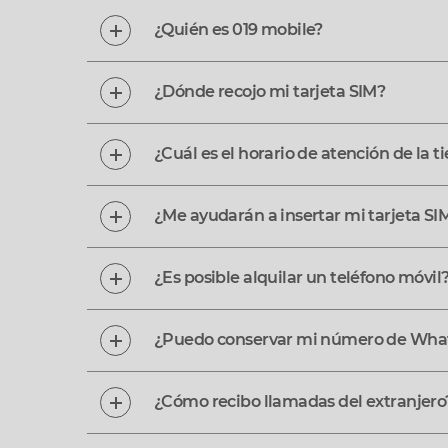
¿Quién es 019 mobile?
¿Dónde recojo mi tarjeta SIM?
¿Cuál es el horario de atención de la 
¿Me ayudarán a insertar mi tarjeta SI
¿Es posible alquilar un teléfono móvil
¿Puedo conservar mi número de Wha
¿Cómo recibo llamadas del extranjero