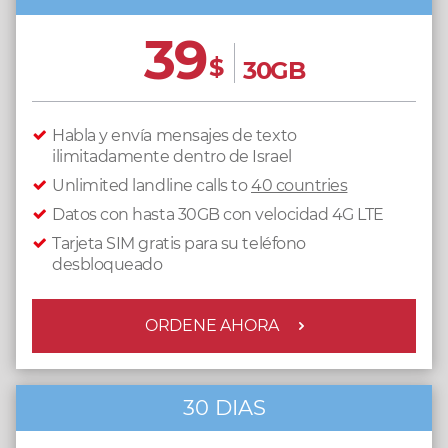
39
$
30GB
Habla y envía mensajes de texto
ilimitadamente dentro de Israel
Unlimited landline calls to
40 countries
Datos con hasta 30GB con velocidad 4G LTE
Tarjeta SIM gratis para su teléfono
desbloqueado
ORDENE AHORA
30 DIAS