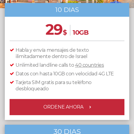
10 DIAS
29
$
10GB
Habla y envía mensajes de texto
ilimitadamente dentro de Israel
Unlimited landline calls to
40 countries
Datos con hasta 10GB con velocidad 4G LTE
Tarjeta SIM gratis para su teléfono
desbloqueado
ORDENE AHORA
30 DIAS