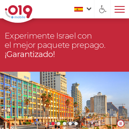
Experimente Israel con
el mejor paquete prepago.
¡Garantizado!