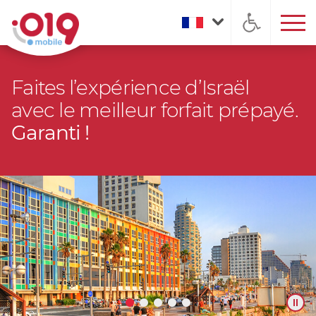
Faites l’expérience d’Israël
avec le meilleur forfait prépayé.
Garanti !