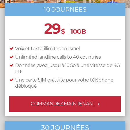
10 JOURNÉES
29
$
10GB
Voix et texte illimités en Israël
Unlimited landline calls to
40 countries
Données, avec jusqu'à 10Go à une vitesse de 4G
LTE
Une carte SIM gratuite pour votre téléphone
débloqué
COMMANDEZ MAINTENANT
30 JOURNÉES