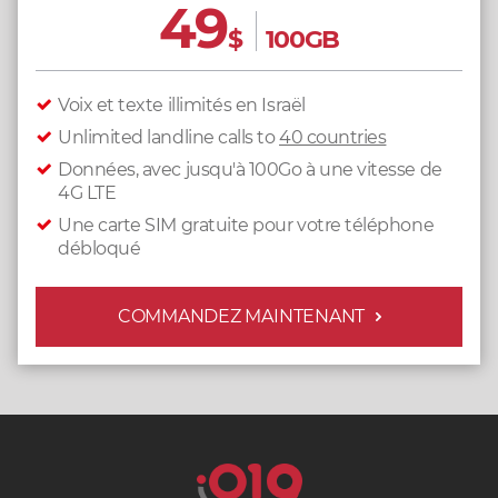
49
$
100GB
Voix et texte illimités en Israël
Unlimited landline calls to
40 countries
Données, avec jusqu'à 100Go à une vitesse de
4G LTE
Une carte SIM gratuite pour votre téléphone
débloqué
COMMANDEZ MAINTENANT