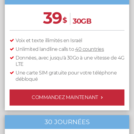
39
$
30GB
Voix et texte illimités en Israël
Unlimited landline calls to
40 countries
Données, avec jusqu'à 30Go à une vitesse de 4G
LTE
Une carte SIM gratuite pour votre téléphone
débloqué
COMMANDEZ MAINTENANT
30 JOURNÉES