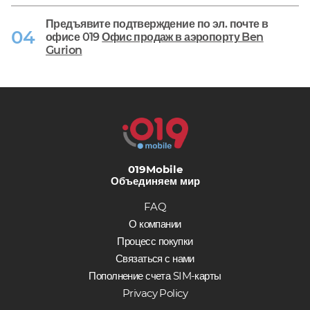
Предъявите подтверждение по эл. почте в
офисе 019
Офис продаж в аэропорту Ben
Gurion
019Mobile
Объединяем мир
FAQ
О компании
Процесс покупки
Связаться с нами
Пополнение счета SIM-карты
Privacy Policy