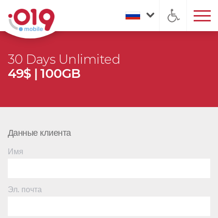
30 Days Unlimited
49$ | 100GB
Данные клиента
Имя
Эл. почта