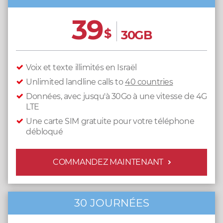
39
$
30GB
Voix et texte illimités en Israël
Unlimited landline calls to
40 countries
Données, avec jusqu'à 30Go à une vitesse de 4G
LTE
Une carte SIM gratuite pour votre téléphone
débloqué
COMMANDEZ MAINTENANT
30 JOURNÉES