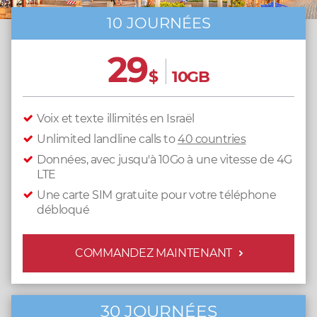
10 JOURNÉES
29
$
10GB
Voix et texte illimités en Israël
Unlimited landline calls to
40 countries
Données, avec jusqu'à 10Go à une vitesse de 4G
LTE
Une carte SIM gratuite pour votre téléphone
débloqué
COMMANDEZ MAINTENANT
30 JOURNÉES