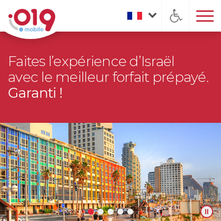
Faites l’expérience d’Israël
avec le meilleur forfait prépayé.
Garanti !