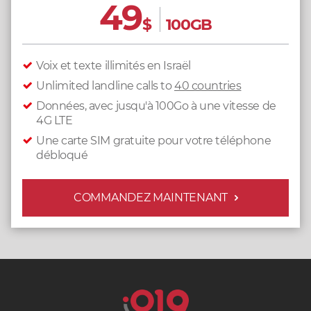
49
$
100GB
Voix et texte illimités en Israël
Unlimited landline calls to
40 countries
Données, avec jusqu'à 100Go à une vitesse de
4G LTE
Une carte SIM gratuite pour votre téléphone
débloqué
COMMANDEZ MAINTENANT