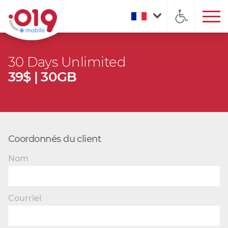
30 Days Unlimited
39$ | 30GB
Coordonnés du client
Nom
Courriel